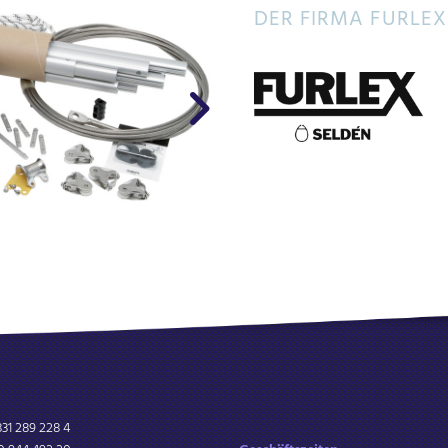
DER FIRMA FURLEX
31 289 228 4