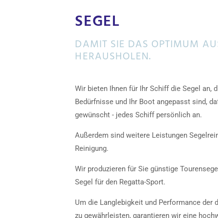
SEGEL
DAMIT SIE DAS OPTIMUM AU
HERAUSHOLEN.
Wir bieten Ihnen für Ihr Schiff die Segel an, d
Bedürfnisse und Ihr Boot angepasst sind, da
gewünscht - jedes Schiff persönlich an.
Außerdem sind weitere Leistungen Segelrei
Reinigung.
Wir produzieren für Sie günstige Tourensege
Segel für den Regatta-Sport.
Um die Langlebigkeit und Performance der d
zu gewährleisten, garantieren wir eine hoch