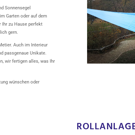
ind Sonnensegel
 im Garten oder auf dem
r Ihr zu Hause perfekt
ich gern.
etier. Auch im Interieur
und passgenaue Unikate.
, wir fertigen alles, was Ihr
atung wünschen oder
ROLLANLAG