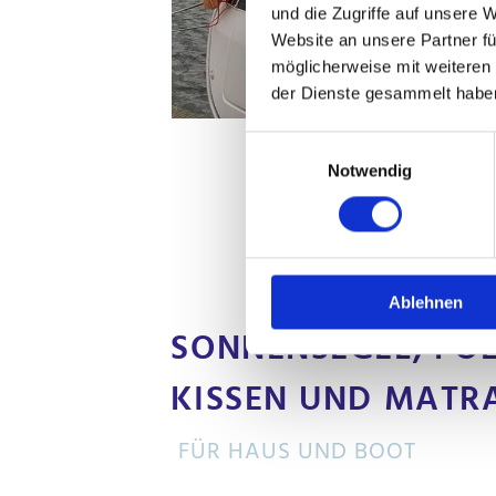
und die Zugriffe auf unsere 
Website an unsere Partner fü
möglicherweise mit weiteren
der Dienste gesammelt habe
Einwilligungsauswahl
Notwendig
Ablehnen
SONNENSEGEL, POL
KISSEN UND MATR
FÜR HAUS UND BOOT