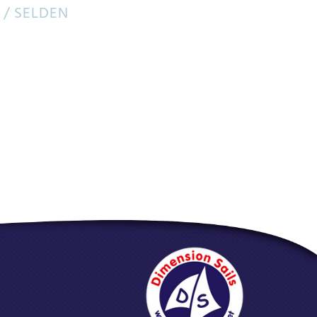
 / SELDEN