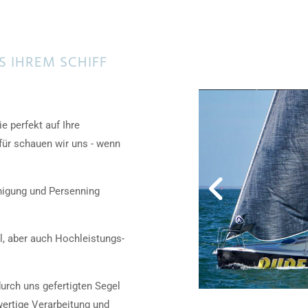
S IHREM SCHIFF
ie perfekt auf Ihre
für schauen wir uns - wenn
nigung und Persenning
l, aber auch Hochleistungs-
urch uns gefertigten Segel
wertige Verarbeitung und