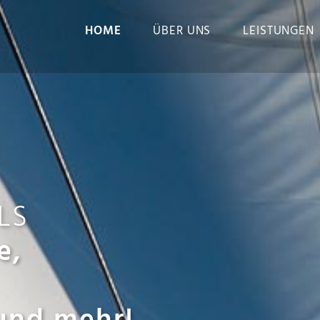
HOME
ÜBER UNS
LEISTUNGEN
LS
e,