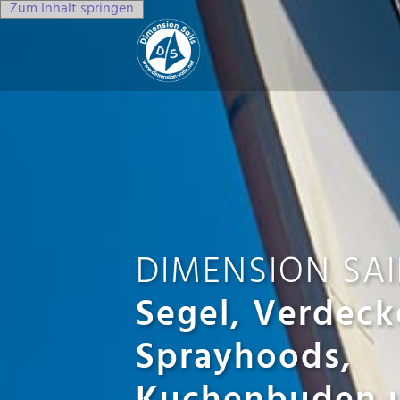
Zum Inhalt springen
DIMENSION SAI
Segel, Verdeck
Sprayhoods,