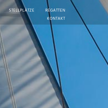
STELLPLÄTZE
REGATTEN
KONTAKT