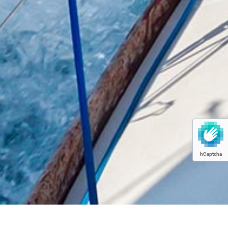
hCaptcha